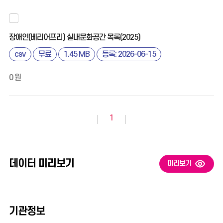
장애인(베리어프리) 실내문화공간 목록(2025)
csv
무료
1.45 MB
등록: 2026-06-15
0 원
1
데이터 미리보기
미리보기
기관정보