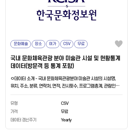
문화예술
장소
여가
CSV
무료
국내 문화체육관광 분야 미술관 시설 및 현황통계
데이터(방문객 등 통계 포함)
ㅇ데이터 소개 - 국내 문화체육관광분야 미술관 시설의 시설명,
위치, 주소, 분류, 연락처, 면적, 전시횟수, 프로그램총계, 관람인원,
관람료, 학예인력 등 현황통계데이터 - 전시당 관람인원이 가장
많은 미술관은 어디일까? - 전국 미술관의 문화향유 지수를
유형
CSV
알려드립니다 - 문화체육관광부에서 발행한 전국 문화기반시설
가격
무료
총람을 기반으로 생산된 데이터입니다. ㅇ활용 분야 - 미술관별
데이터 갱신주기
Yearly
관람객의 전시프로그램 선호도 비교분석 가능 - 미술관 프로그램
수요 분석 및 기획 가능 ㅇ데이터 출처 - 한국문화정보원