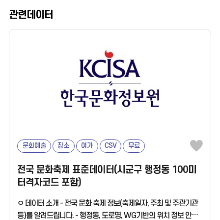
관련데이터
문화예술
장소
여가
CSV
무료
전국 문화축제 표준데이터(시군구 행정동 100미
터격자코드 포함)
ㅇ 데이터 소개 - 전국 문화 축제 정보(축제일자, 주최 및 주관기관
등)를 알려드립니다. - 행정동, 도로명, WG기반의 위치 정보 안내