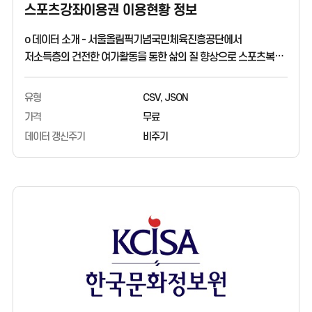
스포츠강좌이용권 이용현황 정보
o 데이터 소개 - 서울올림픽기념국민체육진흥공단에서
저소득층의 건전한 여가활동을 통한 삶의 질 향상으로 스포츠복지
사회 구현을 위해 운영중인 스포츠강좌이용권으로 이용할 수 있는
강좌의 이용현황 정보를 제공하는 데이터입니다.
유형
CSV, JSON
스포츠강좌이용권으로 이용가능한 강좌의 현황(시설명, 주소,
가격
무료
강좌명, 종목명, 강좌연월, 시작일자, 종료일자, 신청인원수,
데이터 갱신주기
비주기
강좌가격)을 조회할 수 있습니다. o 활용분야 - 스포츠강좌이용권
관련 정보 제공 등 o 데이터출처 -
서울올림픽기념국민체육진흥공단