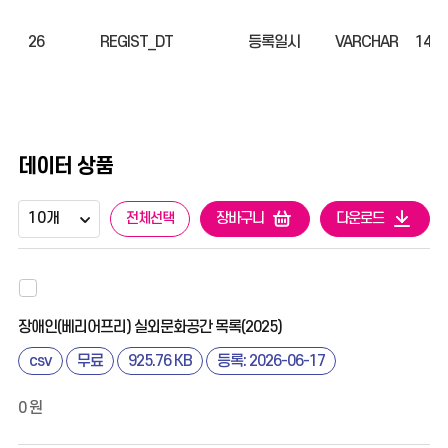
26
REGIST_DT
등록일시
VARCHAR
14
데이터 상품
전체선택
장바구니
다운로드
장애인(베리어프리) 실외문화공간 목록(2025)
csv
무료
925.76 KB
등록: 2026-06-17
0 원