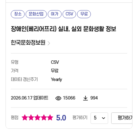
장소
문화산업
여가
CSV
무료
장애인(베리어프리) 실내, 실외 문화생활 정보
한국문화정보원
유형
CSV
가격
무료
데이터 갱신주기
Yearly
2026.06.17 업데이트
15066
994
5.0
평가하기
평점
평가하기