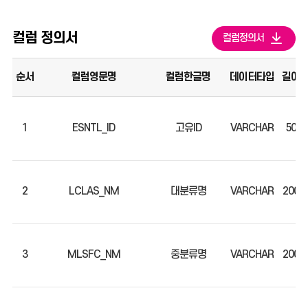
컬럼 정의서
컬럼정의서
순서
컬럼영문명
컬럼한글명
데이터타입
길이
1
ESNTL_ID
고유ID
VARCHAR
50
2
LCLAS_NM
대분류명
VARCHAR
200
3
MLSFC_NM
중분류명
VARCHAR
200