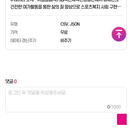
건전한 여가활동을 통한 삶의 질 향상으로 스포츠복지 사회 구현을
위해 운영중인 장애인스포츠강좌이용권으로 이용할 수 있는
강좌의 이용현황 정보를 제공하는 데이터입니다.
유형
CSV, JSON
스포츠강좌이용권으로 이용가능한 강좌의 현황(시설명, 주소,
가격
무료
강좌명, 종목명, 강좌연월, 시작일자, 종료일자, 신청인원수,
데이터 갱신주기
비주기
강좌가격)을 조회할 수 있습니다. o 활용분야 - 스포츠강좌이용권
관련 정보 제공 등 o 데이터출처 -
서울올림픽기념국민체육진흥공단
댓글
0
0
/1000