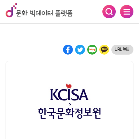
카피라이트로 가기
본문으로 가기
주메뉴로 가기
URL 복사