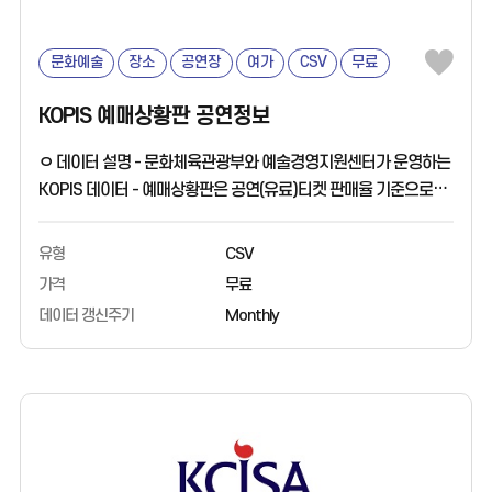
문화예술
장소
공연장
여가
CSV
무료
KOPIS 예매상황판 공연정보
ㅇ 데이터 설명 - 문화체육관광부와 예술경영지원센터가 운영하는
KOPIS 데이터 - 예매상황판은 공연(유료)티켓 판매율 기준으로
집계됨 - 전국의 공연명, 공연기간, 공연장, 주소, 위경도 제공 ㅇ
활용분야 - 코로나로 인한 전국 공연산업 현황 분석 - 전국
유형
CSV
공연산업 비교 분석 - 인구통계 데이터와 융합 분석 ㅇ 데이터출처
가격
무료
- 예술경영지원센터 KOPIS 공연예술통합전산망
데이터 갱신주기
Monthly