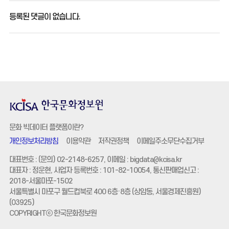
등록된 댓글이 없습니다.
문화 빅데이터 플랫폼이란?
개인정보처리방침
이용약관
저작권정책
이메일주소무단수집거부
대표번호 : (문의) 02-2148-6257, 이메일 :
bigdata@kcisa.kr
대표자 : 정운현, 사업자 등록번호 : 101-82-10054, 통신판매업신고 :
2018-서울마포-1502
서울특별시 마포구 월드컵북로 400 6층·8층 (상암동, 서울경제진흥원)
(03925)
COPYRIGHTⓒ 한국문화정보원