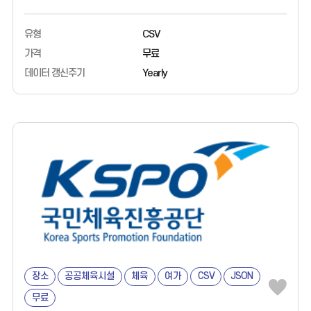
ㅇ 활용 분야 - 내 주변 및 각 지역별 문화 축제 찾기 - 축제 개최 및
진행을 위한 참고자료 - 위치 기반의 다양한 데이터 활용 및 분석 ㅇ
유형
CSV
데이터 출처 - 한국문화정보원 ㅇ 특이사항 - 갱신 데이터는 해당
가격
무료
연도에 새롭게 추가된 시설만 제공하고 있습니다. - 통합본이
데이터 갱신주기
Yearly
필요하신 경우에는 상위 메뉴에 '데이터
상담소','맞춤형데이터신청'을 통해 신청 부탁드립니다.
장소
공공체육시설
체육
여가
CSV
JSON
무료