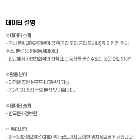
데이터 설명
ㅇ데이터 소개
- 국내 문화체육관광분야 공원(국립,도립,군립,도시내)의 지점명, 위치,
주소, 분류 등 현황통계데이터
- 인근에서 자연친화적인 산책 또는 등산을 즐길수있는 곳은 어디일까?
ㅇ활용 분야
- 지역별 공원 분포도 비교분석 가능
- 공원부지 조성 수요 분석 및 기획 가능
ㅇ데이터 출처
- 한국문화정보원
ㅇ 특이사항
- 한국문화정보원은 GRID 격자코드까지 포함한 위치정보를 제공합니다.