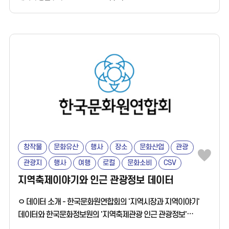
지역문화 콘텐츠 포털 지역N문화(www.nculture.org)
창작물
문화유산
행사
장소
문화산업
관광
관광지
행사
여행
로컬
문화소비
CSV
JSON
무료
지역축제이야기와 인근 관광정보 데이터
ㅇ 데이터 소개 - 한국문화원연합회의 '지역시장과 지역이야기'
데이터와 한국문화정보원의 '지역축제관광 인근 관광정보'
데이터를 결합한 융합 데이터입니다. ㅇ 활용분야 - 지역축제와