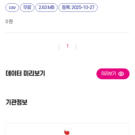
csv
무료
2.63 MB
등록: 2025-10-27
0 원
1
데이터 미리보기
미리보기
기관정보