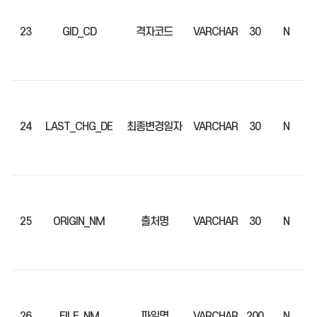
23
GID_CD
격자코드
VARCHAR
30
N
24
LAST_CHG_DE
최종변경일자
VARCHAR
30
N
25
ORIGIN_NM
출처명
VARCHAR
30
N
26
FILE_NM
파일명
VARCHAR
200
N