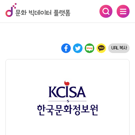
카피라이트로 가기
본문으로 가기
주메뉴로 가기
URL 복사