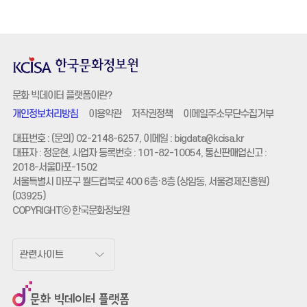
문화 빅데이터 플랫폼이란?
개인정보처리방침
이용약관
저작권정책
이메일주소무단수집거부
대표번호 : (문의) 02-2148-6257, 이메일 :
bigdata@kcisa.kr
대표자 : 정운현, 사업자 등록번호 : 101-82-10054, 통신판매업신고 :
2018-서울마포-1502
서울특별시 마포구 월드컵북로 400 6층·8층 (상암동, 서울경제진흥원)
(03925)
COPYRIGHTⓒ 한국문화정보원