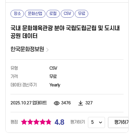
장소
문화산업
로컬
CSV
무료
국내 문화체육관광 분야 국립도립군립 및 도시내
공원 데이터
한국문화정보원
유형
CSV
가격
무료
데이터 갱신주기
Yearly
2025.10.27 업데이트
3476
327
4.8
평가하기
평점
평가하기