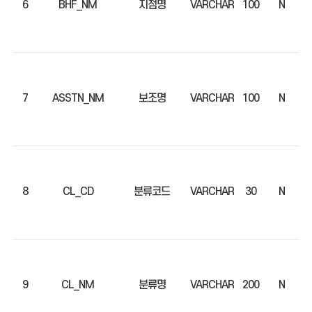
6
BHF_NM
지점명
VARCHAR
100
N
7
ASSTN_NM
보조명
VARCHAR
100
N
8
CL_CD
분류코드
VARCHAR
30
N
9
CL_NM
분류명
VARCHAR
200
N