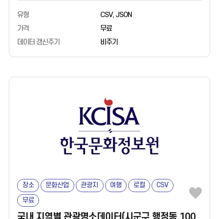
연관된 스토리텔링 연구 - 음식·인물·전통·역사·자연 등 주요
유형
CSV, JSON
축제의 동향 분석 - 지역축제 인근 지역경제 활성화를 위한 정책·
가격
무료
사업 기획 ㅇ 도움말 - 분류, 하위분류, 대주제는 이야기자료의
데이터 갱신주기
비주기
맥락을 돕기 위한 지역문화포털의 분류체계입니다. ㅇ 데이터 출처
- 지역시장 이야기: 지역문화 콘텐츠 포털 지역N문화
(www.nculture.org) - 지역축제 및 관광지 정보: 문화 빅데이터
플랫폼 마켓C
장소
문화산업
관광지
여행
로컬
CSV
무료
국내 지역별 관광명소데이터(시군구 행정동 100