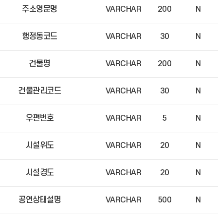
주소영문명
VARCHAR
200
N
행정동코드
VARCHAR
30
N
건물명
VARCHAR
200
N
건물관리코드
VARCHAR
30
N
우편번호
VARCHAR
5
N
시설위도
VARCHAR
20
N
시설경도
VARCHAR
20
N
공연상태설명
VARCHAR
500
N