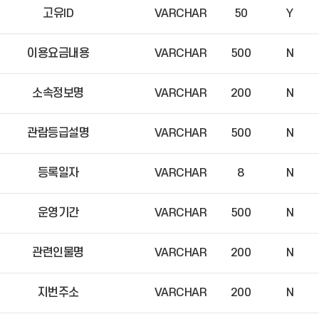
고유ID
VARCHAR
50
Y
이용요금내용
VARCHAR
500
N
소속정보명
VARCHAR
200
N
관람등급설명
VARCHAR
500
N
등록일자
VARCHAR
8
N
운영기간
VARCHAR
500
N
관련인물명
VARCHAR
200
N
지번주소
VARCHAR
200
N