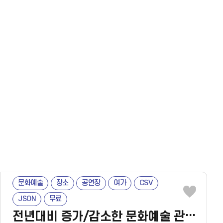
문화예술
장소
공연장
여가
CSV
JSON
무료
전년대비 증가/감소한 문화예술 관람활동