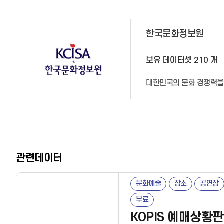
한국문화정보원
보유 데이터셋
210
개
대한민국의 문화 경쟁력을 
관련데이터
문화예술
장소
공연장
무료
KOPIS 예매상황