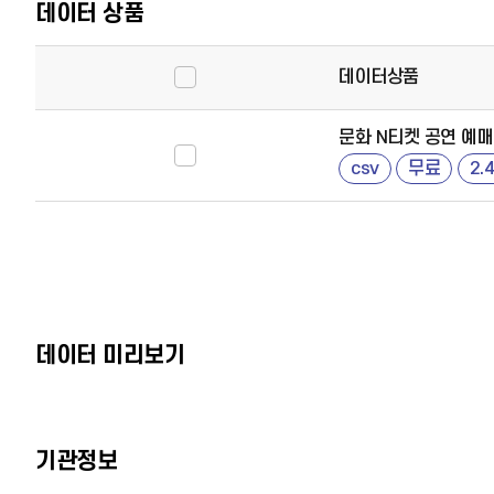
데이터 상품
데이터상품
문화 N티켓 공연 예매 
csv
무료
2.
데이터 미리보기
기관정보