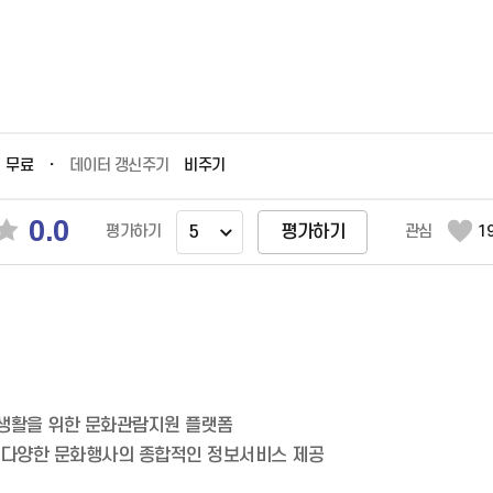
무료
데이터 갱신주기
비주기
0.0
평가하기
관심
1
평가하기
화생활을 위한 문화관람지원 플랫폼
, 다양한 문화행사의 종합적인 정보서비스 제공