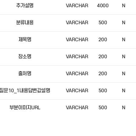
추가설명
VARCHAR
4000
N
분류내용
VARCHAR
500
N
제목명
VARCHAR
200
N
장소명
VARCHAR
200
N
출처명
VARCHAR
200
N
질문10_1내용답변값설명
VARCHAR
500
N
부분이미지URL
VARCHAR
500
N