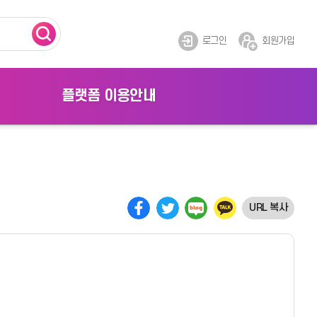
로그인
회원가입
플랫폼 이용안내
플랫폼 소개
공지사항
Q&A
URL 복사
FAQ
이벤트