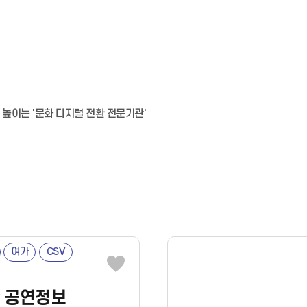
높이는 '문화 디지털 전환 전문기관'
여가
CSV
판 공연정보