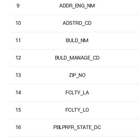
9
ADDR_ENG_NM
10
ADSTRD_CD
11
BULD_NM
12
BULD_MANAGE_CD
13
ZIP_NO
14
FCLTY_LA
15
FCLTY_LO
16
PBLPRFR_STATE_DC