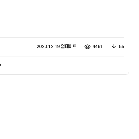
2020.12.19 업데이트
4461
85
9