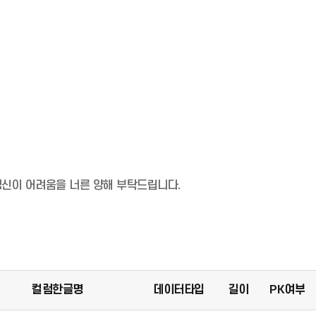
 갱신이 어려움을 너른 양해 부탁드립니다.
컬럼한글명
데이터타입
길이
PK여부