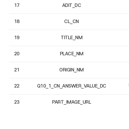
17
ADIT_DC
18
CL_CN
19
TITLE_NM
20
PLACE_NM
21
ORIGIN_NM
22
Q10_1_CN_ANSWER_VALUE_DC
23
PART_IMAGE_URL