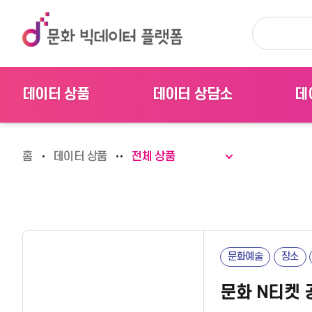
데이터 상품
데이터 상담소
데
전체 상품
맞춤형 데이터 신청
시
홈
데이터 상품
전체 상품
데이터 리포트
데이터 문의
데
문화예술
장소
문화 N티켓 