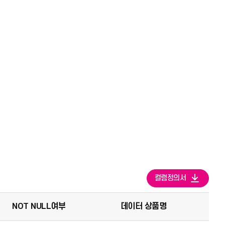
컬럼정의서
NOT NULL여부
데이터 상품명