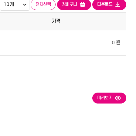
전체선택
장바구니
다운로드
가격
0 원
미리보기